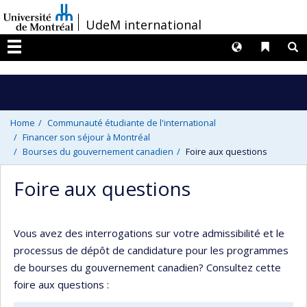
Passer
/
UdeM international
au
contenu
Langues
Liens 
R
Menu
Home
Communauté étudiante de l'international
Financer son séjour à Montréal
Bourses du gouvernement canadien
Foire aux questions
Foire aux questions
Vous avez des interrogations sur votre admissibilité et le
processus de dépôt de candidature pour les programmes
de bourses du gouvernement canadien? Consultez cette
foire aux questions :