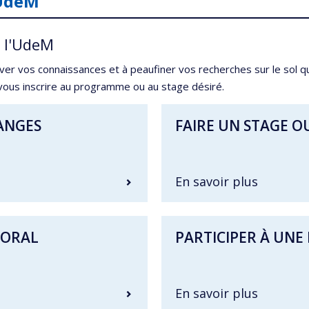
'UdeM
à l'UdeM
ver vos connaissances et à peaufiner vos recherches sur le sol q
 vous inscrire au programme ou au stage désiré.
ANGES
FAIRE UN STAGE O
En savoir plus
TORAL
PARTICIPER À UNE 
En savoir plus