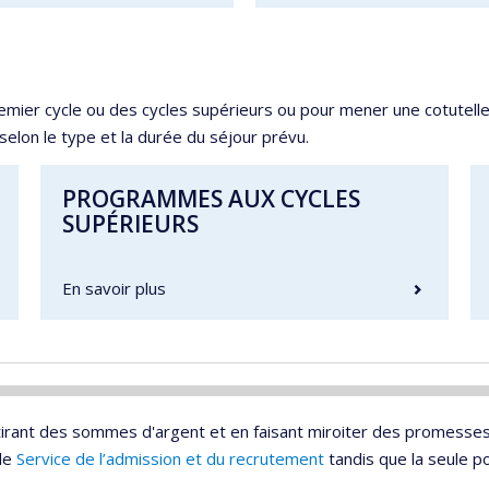
mier cycle ou des cycles supérieurs ou pour mener une cotutell
selon le type et la durée du séjour prévu.
PROGRAMMES AUX CYCLES
SUPÉRIEURS
En savoir plus
rant des sommes d'argent et en faisant miroiter des promesses d
 le
Service de l’admission et du recrutement
tandis que la seule p