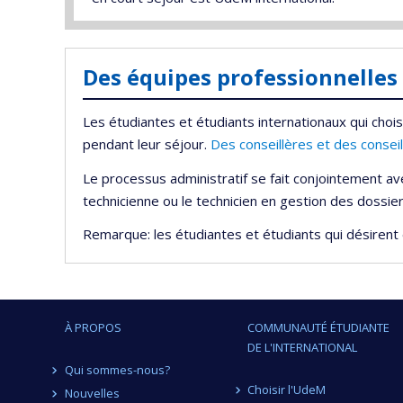
Des équipes professionnelle
Les étudiantes et étudiants internationaux qui choi
pendant leur séjour.
Des conseillères et des consei
Le processus administratif se fait conjointement ave
technicienne ou le technicien en gestion des dossi
Remarque: les étudiantes et étudiants qui désirent
À PROPOS
COMMUNAUTÉ ÉTUDIANTE
DE L'INTERNATIONAL
Qui sommes-nous?
Choisir l'UdeM
Nouvelles