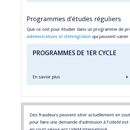
Programmes d’études réguliers
Que ce soit pour étudier dans un programme de pre
administratives et d’immigration
qui peuvent varier 
PROGRAMMES DE 1ER CYCLE
En savoir plus
Des fraudeurs peuvent sévir actuellement en souti
pour faire une demande d’admission à l’UdeM est
en court séjour est UdeM international.