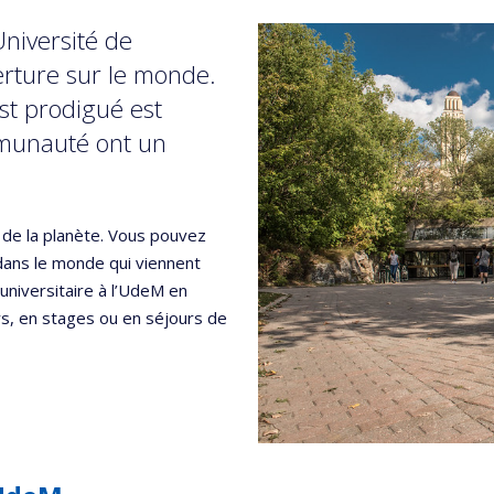
Université de
rture sur le monde.
st prodigué est
munauté ont un
s de la planète. Vous pouvez
dans le monde qui viennent
 universitaire à l’UdeM en
, en stages ou en séjours de