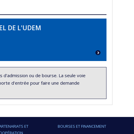
EL DE L'UDEM
 d'admission ou de bourse. La seule voie
e porte d'entrée pour faire une demande
ARTENARIATS ET
BOURSES ET FINANCEMENT
OOPÉRATION