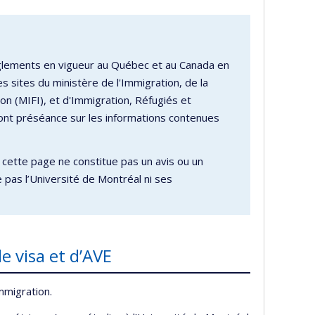
èglements en vigueur au Québec et au Canada en
 sites du ministère de l'Immigration, de la
ion (MIFI), et d'Immigration, Réfugiés et
ont préséance sur les informations contenues
 cette page ne constitue pas un avis ou un
e pas l’Université de Montréal ni ses
e visa et d’AVE
mmigration.