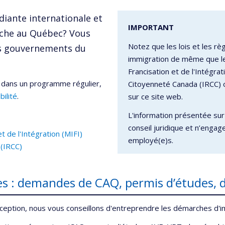
iante internationale et
IMPORTANT
erche au Québec? Vous
Notez que les lois et les r
des gouvernements du
immigration de même que les
Francisation et de l'Intégrat
l dans un programme régulier,
Citoyenneté Canada (IRCC) 
bilité
.
sur ce site web.
L'information présentée sur
conseil juridique et n’engag
t de l'Intégration (MIFI)
employé(e)s.
 (IRCC)
 : demandes de CAQ, permis d’études, d
cception, nous vous conseillons d'entreprendre les démarches d'i