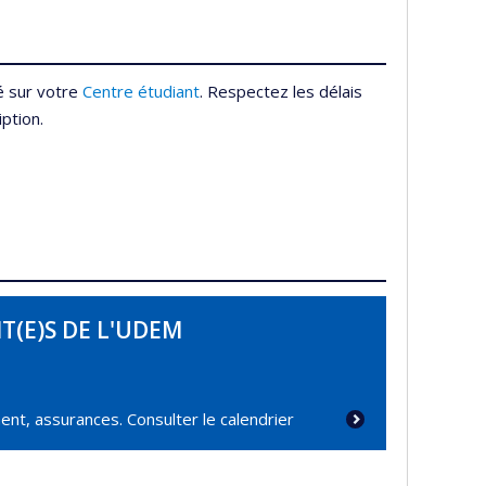
é sur votre
Centre étudiant
. Respectez les délais
iption.
T(E)S DE L'UDEM
ment, assurances. Consulter le calendrier