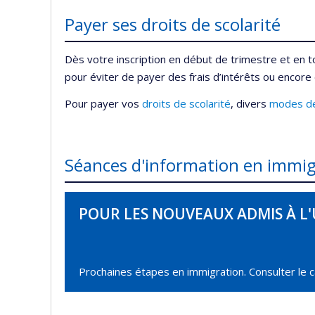
Payer ses droits de scolarité
Dès votre inscription en début de trimestre et en 
pour éviter de payer des frais d’intérêts ou encore 
Pour payer vos
droits de scolarité
, divers
modes d
Séances d'information en immig
POUR LES NOUVEAUX ADMIS À L
Prochaines étapes en immigration. Consulter le c