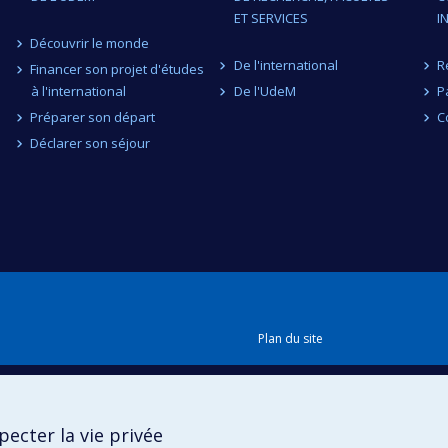
ET SERVICES
I
Découvrir le monde
De l'international
R
Financer son projet d'études
à l'international
De l'UdeM
P
Préparer son départ
C
Déclarer son séjour
Plan du site
Accessibilité
ecter la vie privée