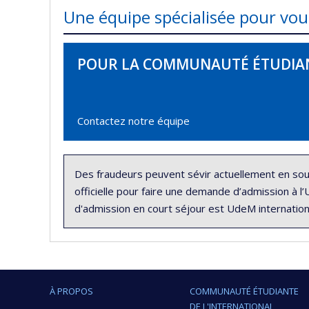
Une équipe spécialisée pour v
POUR LA COMMUNAUTÉ ÉTUDIA
Contactez notre équipe
Des fraudeurs peuvent sévir actuellement en sou
officielle pour faire une demande d’admission à l
d'admission en court séjour est UdeM internatio
À PROPOS
COMMUNAUTÉ ÉTUDIANTE
DE L'INTERNATIONAL