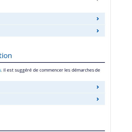
tion
s
. Il est suggéré de commencer les démarches de