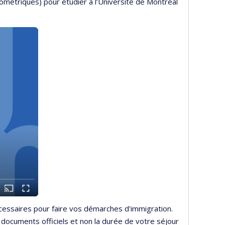
ométriques) pour étudier à l’Université de Montréal
écessaires pour faire vos démarches d'immigration.
documents officiels et non la durée de votre séjour