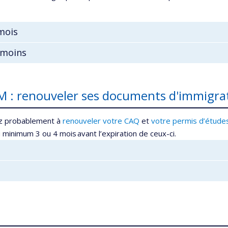
mois
 moins
eM : renouveler ses documents d'immigra
ez probablement à
renouveler votre CAQ
et
votre permis d’étude
minimum 3 ou 4 mois avant l’expiration de ceux-ci.