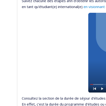
Suivez chacune des étapes afin d’obtenir les autor
en tant qu’étudiant(e) international(e)
en visionnant
Consultez la section de la durée de séjour d'études
En effet, c’est la durée du programme d’études ou 