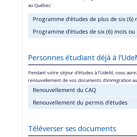
au Québec.
Programme d’études de plus de six (6) 
Programme d’études de six (6) mois ou
Personnes étudiant déjà à l’Ud
Pendant votre séjour d’études à l’UdeM, vous aur
renouvellement de vos documents d’immigration au 
Renouvellement du CAQ
Renouvellement du permis d’études
Téléverser ses documents