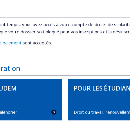
tout temps, vous avez accès à votre compte de droits de scolarit
que votre dossier soit bloqué pour vos inscriptions et la désinscr
e paiement
sont acceptés.
ration
'UDEM
POUR LES ÉTUDIAN
alendrier
Droit du travail, renouvelle