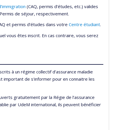
’immigration
(CAQ, permis d’études, etc.) valides
t Permis de séjour, respectivement.
CAQ et permis d’études dans votre
Centre étudiant
.
l vous êtes inscrit. En cas contraire, vous serez
crits à un régime collectif d’assurance maladie
est important de s'informer pour en connaitre les
uverts gratuitement par la Régie de l’assurance
blie par UdeM international, ils peuvent bénéficier