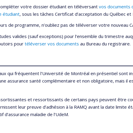
compléter votre dossier étudiant en téléversant
vos documents d
e étudiant
, sous les tâches Certificat d’acceptation du Québec e
cours de programme, n’oubliez pas de téléverser votre nouveau 
udes valides (sauf exceptions) pour l’ensemble du trimestre auque
 butoirs pour
téléverser vos documents
au Bureau du registraire.
ux qui fréquentent l’Université de Montréal en présentiel sont ins
re une assurance santé complémentaire et non obligatoire, mais il 
sortissantes et ressortissants de certains pays peuvent être co
rnissent leur preuve d’adhésion à la RAMQ avant la date limite éta
ctif d’assurance maladie de l’UdeM.