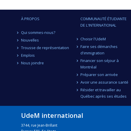
À PROPOS
COMMUNAUTÉ ÉTUDIANTE
DE L'INTERNATIONAL
Qui sommes-nous?
Choisir l'UdeM
Nouvelles
Faire ses démarches
Trousse de représentation
d'immigration
Emplois
Financer son séjour à
Nous joindre
Montréal
Préparer son arrivée
Avoir une assurance santé
Résider et travailler au
Québec après ses études
UdeM international
3744, rue Jean-Brillant