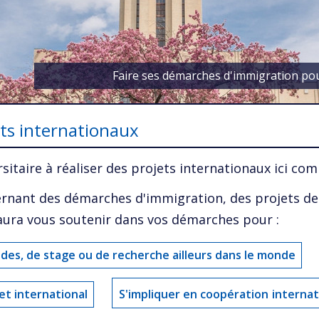
Faire ses démarches d'immigration pou
ets internationaux
aire à réaliser des projets internationaux ici com
ernant des démarches d'immigration, des projets de
saura vous soutenir dans vos démarches pour :
udes, de stage ou de recherche ailleurs dans le monde
et international
S'impliquer en coopération
internat