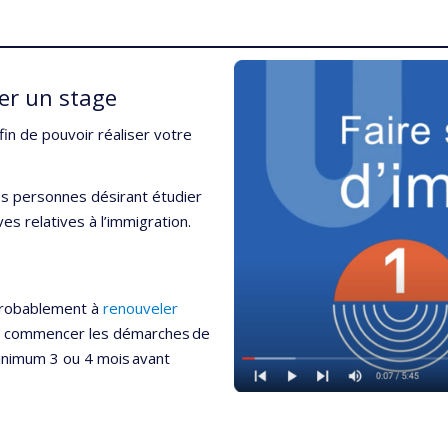
ser un stage
fin de pouvoir réaliser votre
les personnes désirant étudier
s relatives à l’immigration.
probablement à
renouveler
de commencer les démarches de
inimum 3 ou 4 mois avant