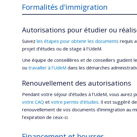
Formalités d'immigration
Autorisations pour étudier ou réali
Suivez
les étapes pour obtenir les documents
requis a
projet d'études ou de stage à l'UdeM.
Une équipe de conseillères et de conseillers guident 
ou
travailler à l'UdeM
dans les démarches administrative
Renouvellement des autorisations
Pendant votre séjour d’études à l’UdeM, vous aurez 
votre CAQ
et
votre permis d’études
. Il est suggéré 
renouvellement de vos documents d’immigration au m
l’expiration de ceux-ci.
Financement et bourses