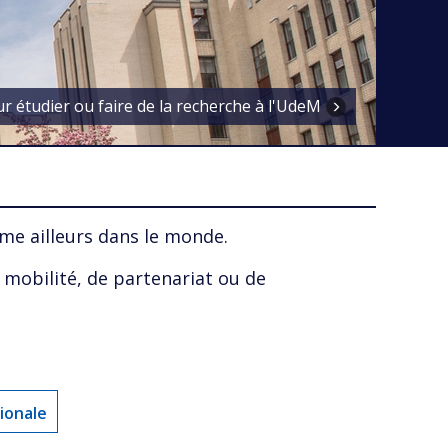
r étudier ou faire de la recherche à l'UdeM
me ailleurs dans le monde.
 mobilité, de partenariat ou de
ionale