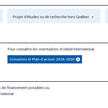
Projet d'études ou de recherche hors Québec
Pour connaître les orientations d'UdeM international.
Consultez le Plan d'action 2026-2030
res de financement possibles ou
Nous su
rnational