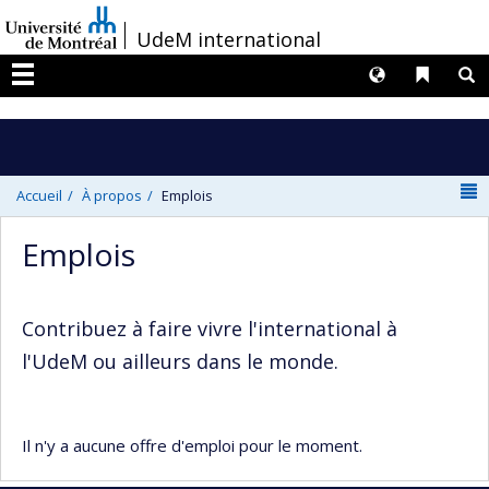
Passer
/
UdeM international
au
contenu
Langues
Liens 
R
Menu
N
Accueil
À propos
Emplois
Emplois
Contribuez à faire vivre l'international à
l'UdeM ou ailleurs dans le monde.
Il n'y a aucune offre d'emploi pour le moment.