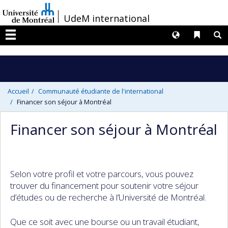
Passer
/
UdeM international
au
contenu
Langues
Liens 
R
Menu
Accueil
Communauté étudiante de l'international
Financer son séjour à Montréal
Financer son séjour à Montréal
Selon votre profil et votre parcours, vous pouvez
trouver du financement pour soutenir votre séjour
d’études ou de recherche à l’Université de Montréal.
Que ce soit avec une bourse ou un travail étudiant,