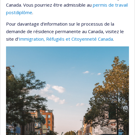
Canada. Vous pourriez être admissible au
permis de travail
postdiplôme
.
Pour davantage d’information sur le processus de la
demande de résidence permanente au Canada, visitez le
site d’
Immigration, Réfugiés et Citoyenneté Canada
.