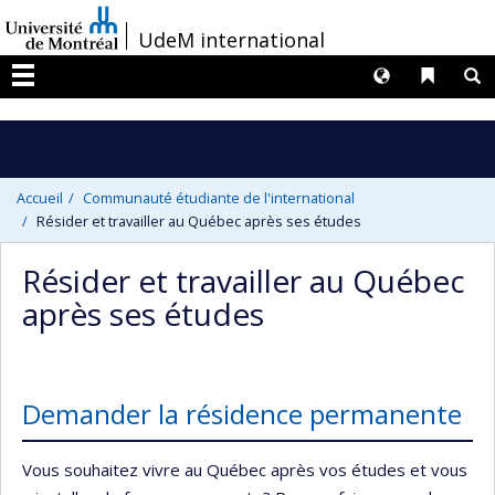
Passer
/
UdeM international
au
contenu
Langues
Liens 
R
Menu
Accueil
Communauté étudiante de l'international
Résider et travailler au Québec après ses études
Résider et travailler au Québec
après ses études
Demander la résidence permanente
Vous souhaitez vivre au Québec après vos études et vous