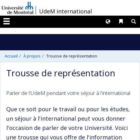
Passer
/
UdeM international
au
contenu
Langues
Liens 
R
Menu
Accueil
À propos
Trousse de représentation
Trousse de représentation
Parler de l'UdeM pendant votre séjour à l'international
Que ce soit pour le travail ou pour les études,
un séjour à l'international peut vous donner
l'occasion de parler de votre Université. Voici
une trousse qui vous offre de l'information