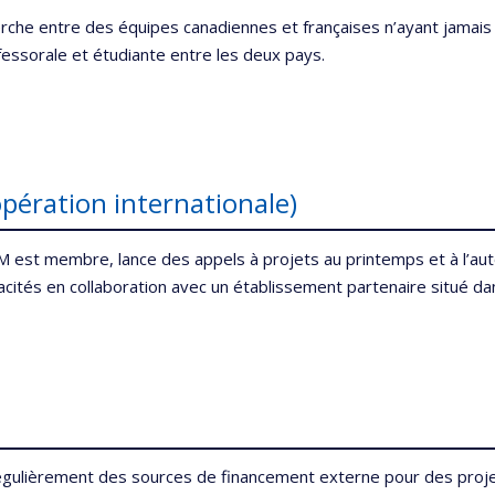
e entre des équipes canadiennes et françaises n’ayant jamais col
ofessorale et étudiante entre les deux pays.
opération internationale)
eM est membre, lance des appels à projets au printemps et à l’a
ités en collaboration avec un établissement partenaire situé da
régulièrement des sources de financement externe pour des proje