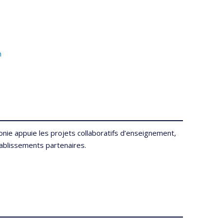
n
onie appuie les projets collaboratifs d’enseignement,
tablissements partenaires.