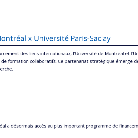
ntréal x Université Paris-Saclay
rcement des liens internationaux, l'Université de Montréal et l'Un
 de formation collaboratifs. Ce partenariat stratégique émerge 
cherche.
al a désormais accès au plus important programme de financemen