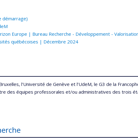
de démarrage)
UdeM
rizon Europe | Bureau Recherche - Développement - Valorisatio
ersités québécoises | Décembre 2024
ruxelles, l’Université de Genève et l’UdeM, le G3 de la Francoph
tre des équipes professorales et/ou administratives des trois é
cherche