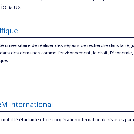
tionaux.
ifique
versitaire de réaliser des séjours de recherche dans la région
s dans des domaines comme l’environnement, le droit, l’économie, 
ique.
M international
mobilité étudiante et de coopération internationale réalisés pa