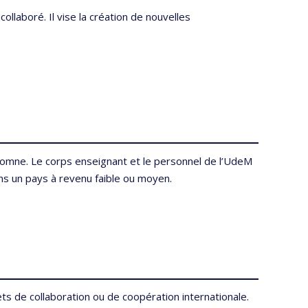
laboré. Il vise la création de nouvelles
utomne. Le corps enseignant et le personnel de l’UdeM
ns un pays à revenu faible ou moyen.
ts de collaboration ou de coopération internationale.