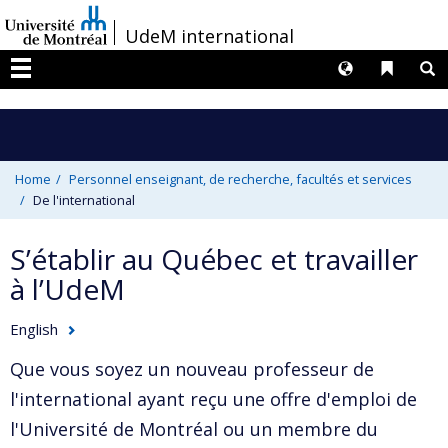
Passer
/
UdeM international
au
contenu
Langues
Liens 
R
Menu
Home
Personnel enseignant, de recherche, facultés et services
De l'international
S’établir au Québec et travailler
à l’UdeM
English
Que vous soyez un nouveau professeur de
l'international ayant reçu une offre d'emploi de
l'Université de Montréal ou un membre du