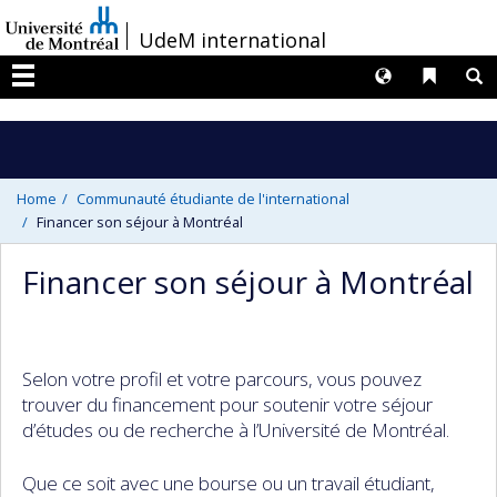
Passer
/
UdeM international
au
contenu
Langues
Liens 
R
Menu
Home
Communauté étudiante de l'international
Financer son séjour à Montréal
Financer son séjour à Montréal
Selon votre profil et votre parcours, vous pouvez
trouver du financement pour soutenir votre séjour
d’études ou de recherche à l’Université de Montréal.
Que ce soit avec une bourse ou un travail étudiant,