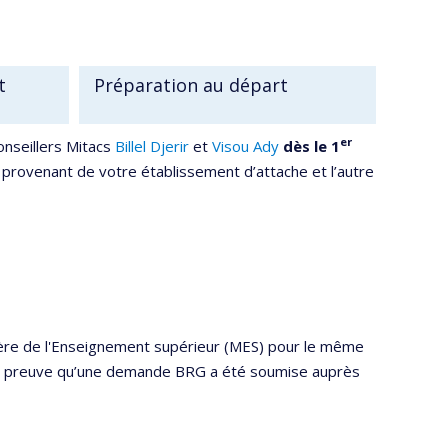
t
Préparation au départ
er
conseillers Mitacs
Billel Djerir
et
Visou Ady
dès le 1
 provenant de votre établissement d’attache et l’autre
tère de l'Enseignement supérieur (MES) pour le même
r la preuve qu’une demande BRG a été soumise auprès