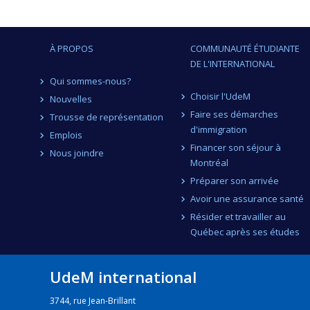
À PROPOS
COMMUNAUTÉ ÉTUDIANTE
DE L'INTERNATIONAL
Qui sommes-nous?
Choisir l'UdeM
Nouvelles
Faire ses démarches
Trousse de représentation
d'immigration
Emplois
Financer son séjour à
Nous joindre
Montréal
Préparer son arrivée
Avoir une assurance santé
Résider et travailler au
Québec après ses études
UdeM international
3744, rue Jean-Brillant