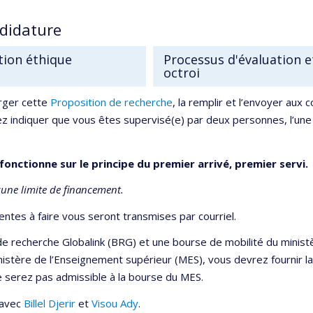
ndidature
ion éthique
Processus d'évaluation e
octroi
rger cette
Proposition de recherche
, la remplir et l’envoyer aux 
z indiquer que vous êtes supervisé(e) par deux personnes, l’une
fonctionne sur le principe du premier arrivé, premier servi.
cune limite de financement.
ntes à faire vous seront transmises par courriel.
e recherche Globalink (BRG) et une bourse de mobilité du minis
ministère de l’Enseignement supérieur (MES), vous devrez fourni
e serez pas admissible à la bourse du MES.
 avec
Billel Djerir
et
Visou Ady
.