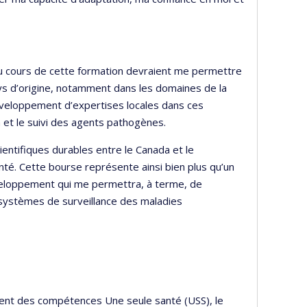
u cours de cette formation devraient me permettre
ys d’origine, notamment dans les domaines de la
développement d’expertises locales dans ces
 et le suivi des agents pathogènes.
entifiques durables entre le Canada et le
nté. Cette bourse représente ainsi bien plus qu’un
éveloppement qui me permettra, à terme, de
s systèmes de surveillance des maladies
ment des compétences Une seule santé (USS), le