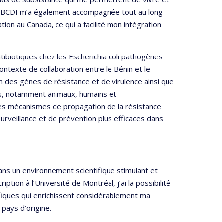
e BCDI m’a également accompagnée tout au long
ion au Canada, ce qui a facilité mon intégration
tibiotiques chez les Escherichia coli pathogènes
 contexte de collaboration entre le Bénin et le
n des gènes de résistance et de virulence ainsi que
irs, notamment animaux, humains et
es mécanismes de propagation de la résistance
rveillance et de prévention plus efficaces dans
ns un environnement scientifique stimulant et
tion à l’Université de Montréal, j’ai la possibilité
ifiques qui enrichissent considérablement ma
n pays d’origine.