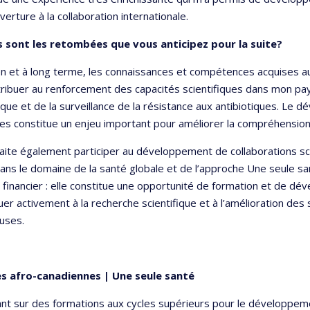
erture à la collaboration internationale.
s sont les retombées que vous anticipez pour la suite?
 et à long terme, les connaissances et compétences acquises a
ribuer au renforcement des capacités scientifiques dans mon pa
ue et de la surveillance de la résistance aux antibiotiques. Le 
s constitue un enjeu important pour améliorer la compréhension
aite également participer au développement de collaborations sci
ans le domaine de la santé globale et de l’approche Une seule sa
 financier : elle constitue une opportunité de formation et de d
uer activement à la recherche scientifique et à l’amélioration de
euses.
s afro-canadiennes | Une seule santé
nt sur des formations aux cycles supérieurs pour le développe