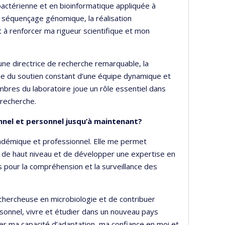
térienne et en bioinformatique appliquée à
u séquençage génomique, la réalisation
 à renforcer ma rigueur scientifique et mon
d’une directrice de recherche remarquable, la
ie du soutien constant d’une équipe dynamique et
bres du laboratoire joue un rôle essentiel dans
 recherche.
nnel et personnel jusqu’à maintenant?
démique et professionnel. Elle me permet
 de haut niveau et de développer une expertise en
pour la compréhension et la surveillance des
 chercheuse en microbiologie et de contribuer
ersonnel, vivre et étudier dans un nouveau pays
er ma capacité d’adaptation, ma confiance en moi et