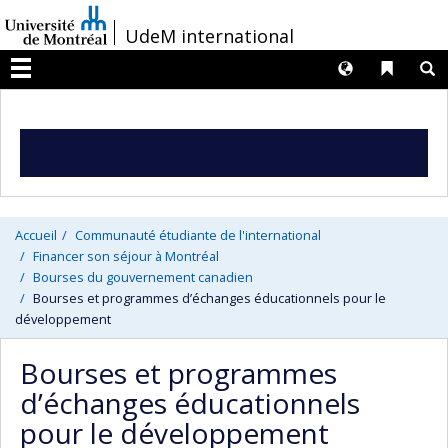
Passer
/
UdeM international
au
contenu
Langues
Liens 
R
Menu
Accueil
Communauté étudiante de l'international
Financer son séjour à Montréal
Bourses du gouvernement canadien
Bourses et programmes d’échanges éducationnels pour le
développement
Bourses et programmes
d’échanges éducationnels
pour le développement