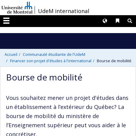
Passer
/
UdeM international
au
contenu
Langues
Liens 
R
Menu
Accueil
Communauté étudiante de l'UdeM
Financer son projet d'études à l'international
Bourse de mobilité
Bourse de mobilité
Vous souhaitez mener un projet d'études dans
un établissement à l’extérieur du Québec? La
bourse de mobilité du ministère de
l’Enseignement supérieur peut vous aider à le
concrétiser.