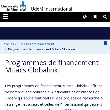
Passer
/
UdeM international
au
contenu
Langues
Liens 
R
Menu
N
Accueil
Bourses et financement
Programmes de financement Mitacs Globalink
Programmes de financement
Mitacs Globalink
Les programmes de financement Mitacs Globalink offrent
de nombreuses bourses aux étudiants et étudiantes de
l’UdeM qui souhaitent réaliser des projets de recherche à
l’étranger, et à ceux et celles de l'international qui veulent