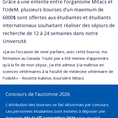
Grâce à une entente entre l'organisme Mitacs et
l’UdeM, plusieurs bourses d'un maximum de
6000$ sont offertes aux étudiantes et étudiants
internationaux souhaitant réaliser des séjours de
recherche de 12 à 24 semaines dans notre
Université.
«J'ai eu l'occasion de venir parfaire, avec cette bourse, ma
formation au Canada. Toute joie a été mienne d'apprendre
qu'à la fin de mon séjour, j’ai été admise à la maîtrise en
sciences vétérinaires à la Faculté de médecine vétérinaire de
l'UdeM.» - Rosette Kakese, boursière Mitacs
Concours de l'automne 2026
L’attribution des bourses se fait désormais par concours.
Les personnes étudiantes sont invitées à déposer une
er
demande
dès le 1
septembre 2026
pour une pré-