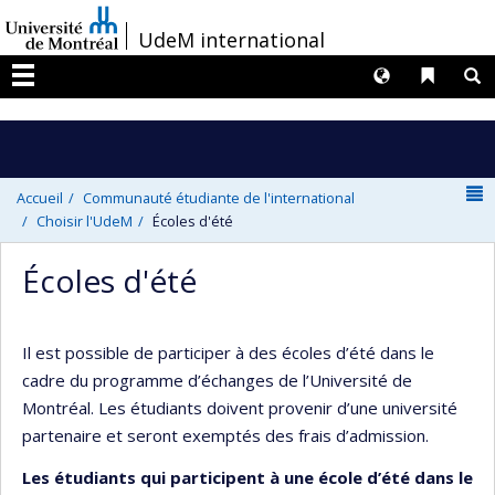
Passer
/
UdeM international
au
contenu
Langues
Liens 
R
Menu
N
Accueil
Communauté étudiante de l'international
Choisir l'UdeM
Écoles d'été
Écoles d'été
Il est possible de participer à des écoles d’été dans le
cadre du programme d’échanges de l’Université de
Montréal. Les étudiants doivent provenir d’une université
partenaire et seront exemptés des frais d’admission.
Les étudiants qui participent à une école d’été dans le