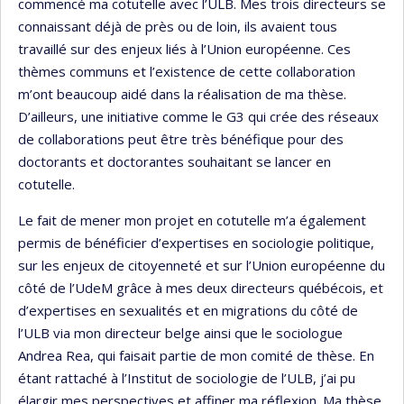
commencé ma cotutelle avec l’ULB. Mes trois directeurs se
connaissant déjà de près ou de loin, ils avaient tous
travaillé sur des enjeux liés à l’Union européenne. Ces
thèmes communs et l’existence de cette collaboration
m’ont beaucoup aidé dans la réalisation de ma thèse.
D’ailleurs, une initiative comme le G3 qui crée des réseaux
de collaborations peut être très bénéfique pour des
doctorants et doctorantes souhaitant se lancer en
cotutelle.
Le fait de mener mon projet en cotutelle m’a également
permis de bénéficier d’expertises en sociologie politique,
sur les enjeux de citoyenneté et sur l’Union européenne du
côté de l’UdeM grâce à mes deux directeurs québécois, et
d’expertises en sexualités et en migrations du côté de
l’ULB via mon directeur belge ainsi que le sociologue
Andrea Rea, qui faisait partie de mon comité de thèse. En
étant rattaché à l’Institut de sociologie de l’ULB, j’ai pu
élargir mes perspectives et affiner ma réflexion. Ma thèse