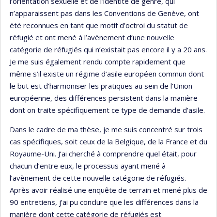
l’orientation sexuelle et de l’identité de genre, qui
n’apparaissent pas dans les Conventions de Genève, ont
été reconnues en tant que motif d’octroi du statut de
réfugié et ont mené à l’avènement d’une nouvelle
catégorie de réfugiés qui n’existait pas encore il y a 20 ans.
Je me suis également rendu compte rapidement que
même s’il existe un régime d’asile européen commun dont
le but est d’harmoniser les pratiques au sein de l’Union
européenne, des différences persistent dans la manière
dont on traite spécifiquement ce type de demande d’asile.
Dans le cadre de ma thèse, je me suis concentré sur trois
cas spécifiques, soit ceux de la Belgique, de la France et du
Royaume-Uni. J’ai cherché à comprendre quel était, pour
chacun d’entre eux, le processus ayant mené à
l’avènement de cette nouvelle catégorie de réfugiés.
Après avoir réalisé une enquête de terrain et mené plus de
90 entretiens, j’ai pu conclure que les différences dans la
manière dont cette catégorie de réfugiés est