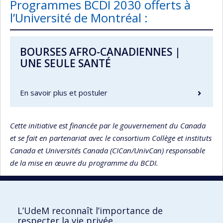
Programmes BCDI 2030 offerts à
l’Université de Montréal :
BOURSES AFRO-CANADIENNES |
UNE SEULE SANTÉ
En savoir plus et postuler
Cette initiative est financée par le gouvernement du Canada
et se fait en partenariat avec le consortium Collège et instituts
Canada et Universités Canada (CICan/UnivCan) responsable
de la mise en œuvre du programme du BCDI.
L’UdeM reconnaît l’importance de
UdeM international
respecter la vie privée